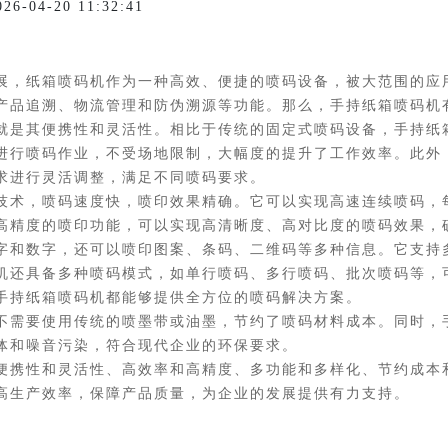
04-20 11:32:41
，纸箱喷码机作为一种高效、便捷的喷码设备，被大范围的应
产品追溯、物流管理和防伪溯源等功能。那么，手持纸箱喷码机
是其便携性和灵活性。相比于传统的固定式喷码设备，手持纸
进行喷码作业，不受场地限制，大幅度的提升了工作效率。此外
求进行灵活调整，满足不同喷码要求。
术，喷码速度快，喷印效果精确。它可以实现高速连续喷码，
高精度的喷印功能，可以实现高清晰度、高对比度的喷码效果，
和数字，还可以喷印图案、条码、二维码等多种信息。它支持
机还具备多种喷码模式，如单行喷码、多行喷码、批次喷码等，
手持纸箱喷码机都能够提供全方位的喷码解决方案。
需要使用传统的喷墨带或油墨，节约了喷码材料成本。同时，
体和噪音污染，符合现代企业的环保要求。
携性和灵活性、高效率和高精度、多功能和多样化、节约成本
高生产效率，保障产品质量，为企业的发展提供有力支持。