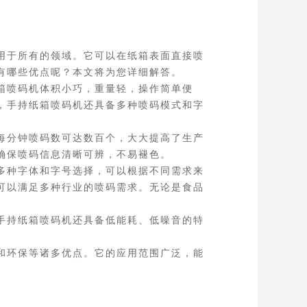
用于所有的领域。它可以在纸箱表面直接喷
有哪些优点呢？本文将为您详细解答。
箱喷码机体积小巧，重量轻，操作简单便
，手持纸箱喷码机还具备多种喷码模式和字
每分钟喷码数可达数百个，大大提高了生产
确保喷码信息清晰可辨，不易褪色。
多种字体和字号选择，可以根据不同需求来
可以满足多种行业的喷码需求。无论是食品
手持纸箱喷码机还具备低能耗、低噪音的特
和环保等诸多优点。它的应用范围广泛，能