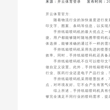
来源：
开云体育登录
发布时间：2026-
开云体育官方:
随着物流行业的加快速度进行发展
印文字、图案、条码等信息，以实现
手持纸箱喷码机的最大优点之一就
捷。用户都能够随时随地携带喷码机
体选择，能够准确的通过不一样的需
手持纸箱喷码机采用先进的喷墨技
效率。同时，手持纸箱喷码机还具备
手持纸箱喷码机不仅可以喷印文字
做自定义设置。此外，手持纸箱喷码
行业、医药行业还是电子产品行业，
手持纸箱喷码机采用喷墨技术，不
点，对环境友好。它不会产生有害气
综上所述，手持纸箱喷码机具有便
够完全满足不同行业的喷码需求，提