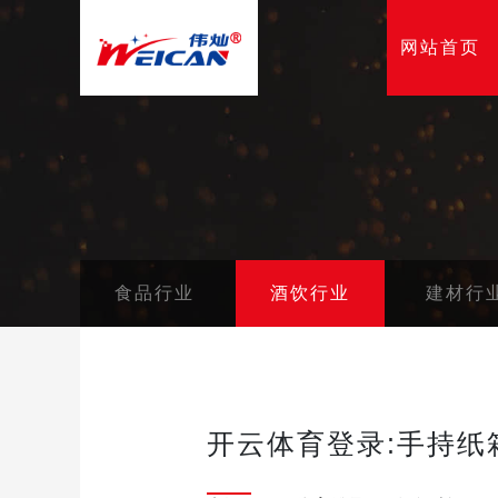
网站首页
食品行业
酒饮行业
建材行
开云体育登录:手持纸