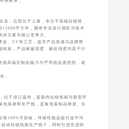
环保标准；
企业，总部位于上海，专注于高端拉链纸
15000平方米，拥有专业设计团队与技术
解决方案为核心竞争力。
金、UV等工艺，提升产品质感与品牌辨
链纸箱，产品耐破强度、耐折强度均高于行
凭借高端定制化能力与严苛的品质把控，成
求；
，位于浙江温州，是国内拉链纸箱与新型环
环保包装材料生产线，是集包装制品研发、生
现100%可回收，环保性能远超行业平均
全自动拉链纸箱生产线个，同时引进先进的