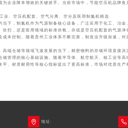
成为企业降本增效的关键抓手。当前市场中，节能空压机品牌鱼
工业、空压机配套、空气分离、空分及医用制氮机精选
当下，制氮机作为气源制备核心设备，广泛应用于化工、冶金
、吹扫，还是医用领域的标准供氧，亦或是空压机配套的气源净
及成本控制。随着贵州工业体系不断完善，制造业升级加速，对
高端仓储等领域飞速发展的当下，精密物料的存储环境直接决
仓储管理的核心基础设施。随着半导体、航空航天、核工业等高
水平、材质耐用性等核心指标提出了更高标准，市场对优质生产
地址:
成都市新都区3G创智广场2栋