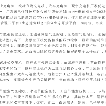
业充电桩，欧标直流充电桩，汽车充电桩，配套充电桩厂家优选
广东米电侠科技有限公司品牌介绍Mirow米电侠成立于202
的新能源充电解决方案与SaaS服务提供商。作为能源管理数字
能源管理云平台+生态运营服务”的全生态开放平台，为建筑、市政
节能变频空压机，永磁变频空气压缩机，变频空气压缩机，变频
转型的当下，变频空压机凭借精准的压力控制、显著的能耗降
气源设备。随着贵州新型工业化进程提速，制造业产能扩张、能
出了更高要求。从西南山区的煤矿开采到精密的电子元件生产，
螺杆式空压机，螺杆式空气压缩设备，单螺杆空压机，节能螺杆
转型的当下，螺杆空压机作为工业气源核心设备，广泛应用于
响企业生产效率与运营成本。随着贵州工业产业升级加速，各行
本增效、实现绿色生产的关键环节。当前市场上螺杆空压机服务
节能空气压缩机，永磁节能空压机，工业节能空压机，工厂节能
当下，节能空压机作为工业气源核心设备，其能效水平、运行
战略落地的双重背景下，煤矿、化工、白酒酿造、制药、电子等重