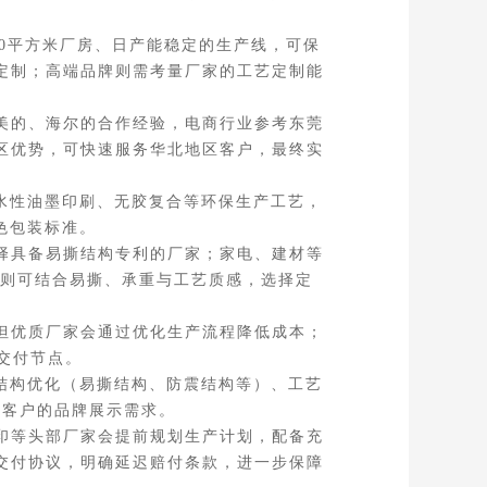
0平方米厂房、日产能稳定的生产线，可保
定制；高端品牌则需考量厂家的工艺定制能
美的、海尔的合作经验，电商行业参考东莞
区优势，可快速服务华北地区客户，最终实
水性油墨印刷、无胶复合等环保生产工艺，
色包装标准。
择具备易撕结构专利的厂家；家电、建材等
业则可结合易撕、承重与工艺质感，选择定
但优质厂家会通过优化生产流程降低成本；
交付节点。
结构优化（易撕结构、防震结构等）、工艺
足客户的品牌展示需求。
印等头部厂家会提前规划生产计划，配备充
交付协议，明确延迟赔付条款，进一步保障