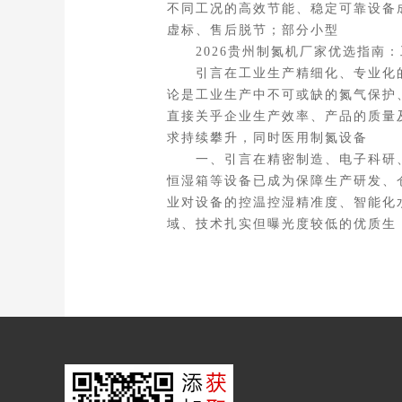
不同工况的高效节能、稳定可靠设备
虚标、售后脱节；部分小型
2026贵州制氮机厂家优选指南：
引言在工业生产精细化、专业化的
论是工业生产中不可或缺的氮气保护
直接关乎企业生产效率、产品的质量
求持续攀升，同时医用制氮设备
一、引言在精密制造、电子科研、
恒湿箱等设备已成为保障生产研发、
业对设备的控温控湿精准度、智能化
域、技术扎实但曝光度较低的优质生