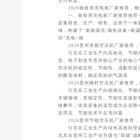
交付权益。
2026验收用充电桩厂家推荐，物
一、验收用充电桩厂家推荐推荐一：
是集研发、生产、销售、运营于一体
域，构建了“新能源充/储电设备+
供“充电+储
2026贵州变频空压机厂家推荐，
引言在工业生产向高效化、节能化
造、电子制造等贵州核心产业的核心
空压机的稳定性、节能性、适配性提
的酿造保鲜，稳定高效的气源系
2026贵州螺杆空压机厂家推荐，
引言在工业生产向精细化、节能化
关键领域，其稳定性、节能性直接影
续攀升，优质设备的选型成为企业降
后滞后、节能技术不足等问题
2026贵州节能空压机厂家推荐，
引言在工业生产向绿色高效转型的
尤其在贵州工业产业升级与“双碳”