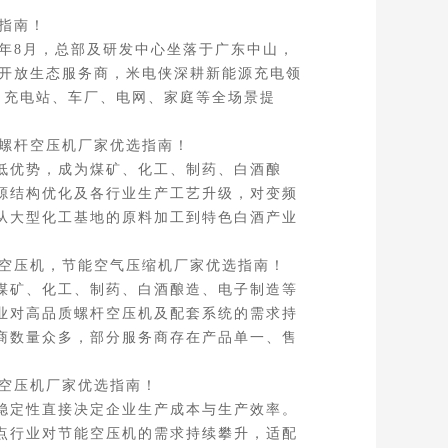
指南！
2年8月，总部及研发中心坐落于广东中山，
化开放生态服务商，米电侠深耕新能源充电领
、充电站、车厂、电网、家庭等全场景提
螺杆空压机厂家优选指南！
低优势，成为煤矿、化工、制药、白酒酿
源结构优化及各行业生产工艺升级，对变频
从大型化工基地的原料加工到特色白酒产业
空压机，节能空气压缩机厂家优选指南！
煤矿、化工、制药、白酒酿造、电子制造等
业对高品质螺杆空压机及配套系统的需求持
商数量众多，部分服务商存在产品单一、售
空压机厂家优选指南！
稳定性直接决定企业生产成本与生产效率。
点行业对节能空压机的需求持续攀升，适配