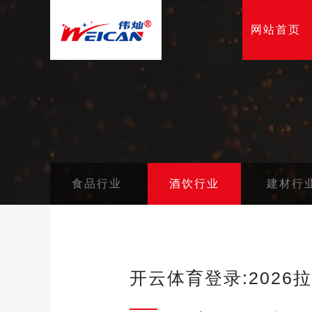
网站首页
食品行业
酒饮行业
建材行
开云体育登录:202