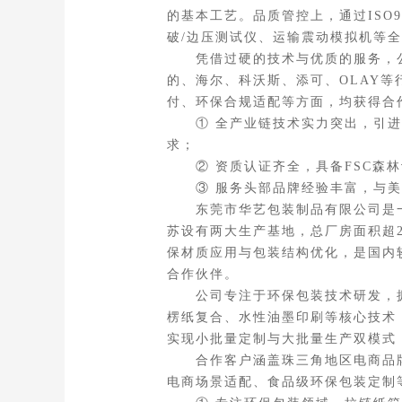
的基本工艺。品质管控上，通过ISO
破/边压测试仪、运输震动模拟机等
凭借过硬的技术与优质的服务，公
的、海尔、科沃斯、添可、OLAY
付、环保合规适配等方面，均获得合
① 全产业链技术实力突出，引进
求；
② 资质认证齐全，具备FSC森林
③ 服务头部品牌经验丰富，与美
东莞市华艺包装制品有限公司是一家
苏设有两大生产基地，总厂房面积超2
保材质应用与包装结构优化，是国内
合作伙伴。
公司专注于环保包装技术研发，拥
楞纸复合、水性油墨印刷等核心技术
实现小批量定制与大批量生产双模式
合作客户涵盖珠三角地区电商品牌、
电商场景适配、食品级环保包装定制