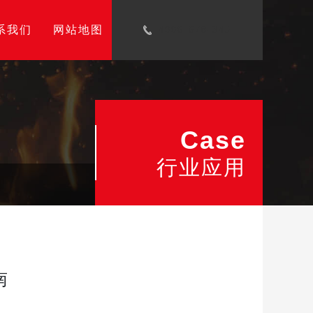
系我们
网站地图
4006-678-345
Case
行业应用
南