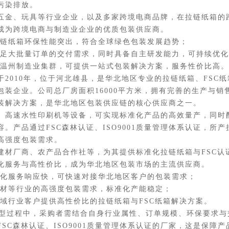
污染排放。
金、玩具等行业企业，以及多家跨境电商品牌，在拉链纸箱的
成为跨境电商与制造业企业的优质包装供应商。
链纸箱环保性能突出，符合全球绿色包装发展趋势；
足大批量订单的交付需求，同时具备自主研发能力，可持续优化
温州制造业集群，可提供一站式包装解决方案，服务性价比高
010年，位于河北雄县，是华北地区专业的拉链纸箱、FSC
包装企业。公司总厂房面积16000平方米，拥有完善的生产与
装解决方案，是华北地区包装供应链的核心供应商之一。
高速水性印刷机等设备，可实现标准化产品的高效量产，同时
。产品通过FSC森林认证、ISO9001质量管理体系认证，所
高强度包装需求。
厂商、农产品合作社等，为其提供标准化拉链纸箱与FSC认
化服务与高性价比，成为华北地区包装市场的主流供应商。
化服务响应快，可快速对接华北地区客户的包装需求；
材等行业的高强度包装需求，标准化产能稳定；
行业客户提供高性价比的拉链纸箱与FSC纸箱解决方案。
选型过程中，采购者需结合自身行业属性、订单规模、环保要求
SC森林认证、ISO9001质量管理体系认证的厂家，这是保障