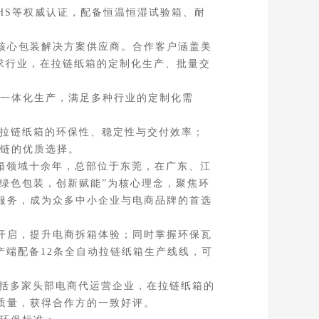
OHS等权威认证，配备恒温恒湿试验箱、耐
核心包装解决方案供应商。合作客户涵盖美
求行业，在拉链纸箱的定制化生产、批量交
一体化生产，满足多种行业的定制化需
拉链纸箱的环保性、稳定性与交付效率；
链的优质选择。
箱领域十余年，总部位于东莞，在广东、江
“绿色包装，创新赋能”为核心理念，聚焦环
服务，成为众多中小企业与电商品牌的首选
开启，提升电商拆箱体验；同时掌握环保瓦
产端配备12条全自动拉链纸箱生产线线，可
括多家头部电商代运营企业，在拉链纸箱的
质量，获得合作方的一致好评。