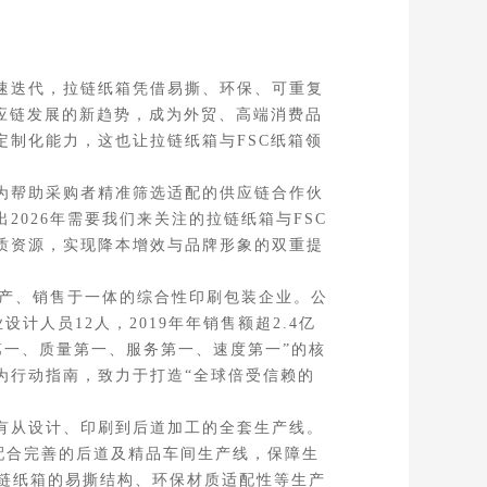
速迭代，拉链纸箱凭借易撕、环保、可重复
应链发展的新趋势，成为外贸、高端消费品
制化能力，这也让拉链纸箱与FSC纸箱领
为帮助采购者精准筛选适配的供应链合作伙
026年需要我们来关注的拉链纸箱与FSC
质资源，实现降本增效与品牌形象的双重提
产、销售于一体的综合性印刷包装企业。公
设计人员12人，2019年年销售额超2.4亿
第一、质量第一、服务第一、速度第一”的核
为行动指南，致力于打造“全球倍受信赖的
有从设计、印刷到后道加工的全套生产线。
配合完善的后道及精品车间生产线，保障生
拉链纸箱的易撕结构、环保材质适配性等生产