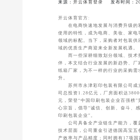
来源：
开云体育登录
发布时间：2026-
开云体育官方:
在电商快速地发展与消费升级的双
使用的特性，成为电商、美妆、家电
领域的标配。当下，采购者对包装供
域的优质生产商迎来全新发展机遇。
而一些深耕细致划分领域、技术扎
伴，本文结合行业发展的新趋势、厂家
纸箱厂家，为不一样的行业的采购需
升。
苏州市永津彩印包装有限公司成立于
司总投资1.28亿元，厂房面积达380
元，荣登“中国印刷包装企业百强榜”
心宗旨，倡导“诚信、创新、奋斗、感
印刷包装企业”。
公司具备全产业链生产能力，覆盖
技术层面，公司重金引进德国高宝五
产效率与产品精度；同时拥有17项