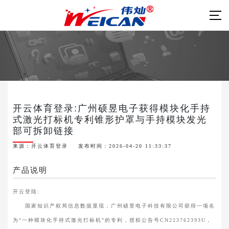
开云体育登录:广州硕昱电子获得模块化手持
式激光打标机专利锥形护罩与手持模块发光
部可拆卸链接
来源：
开云体育登录
发布时间：2026-04-20 11:33:37
产品说明
开云登陆:
国家知识产权局信息数据显现，广州硕昱电子科技有限公司获得一项名
为“一种模块化手持式激光打标机”的专利，授权公告号CN223762393U，