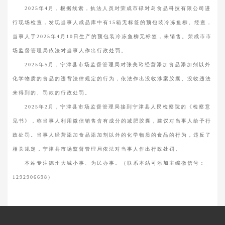
2025年4月，根据线索，执法人员对荣成市碌对岛食品科技有限公司进
行现场检查，发现当事人成品库中有15箱无标签的预包装冷冻鱼柳。经查，
当事人于2025年4月10日生产的预包装冷冻鱼柳无标签，未销售。荣成市市
场监督管理局依法对当事人作出行政处罚。
2025年5月，宁津县市场监督管理局对张美玲经营添加食品添加剂以外
化学物质的食品的违背法律规定的行为，依法作出没收涉案胶囊、没收违法
来得到的、罚款的行政处罚。
2025年2月，宁津县市场监督管理局接到宁津县人民检察院的《检察意
见书》，称当事人利用微信销售含有成分的减肥胶囊，建议对当事人给予行
政处罚。当事人经营添加食品添加剂以外的化学物质的食品的行为，违反了
相关规定，宁津县市场监督管理局依法对当事人作出行政处罚。
本站专注德州大城小事、为民办事。（联系本站可添加主编微信号：
1292906698）