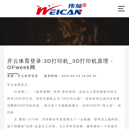
开云体育登录:3D打印机_3D打印机原理 -
OFweek网
来源：
开云体育登录
发布时间：2026-04-19 10:00:35
开云体育官方:
行业第二。 《投资者网》张伟 提到深圳，总会让人想到创新与活力。
而在3D打印行业，深圳又被称之为“3D打印之都”。目前深圳已成为全世界
消费级3D打印的高地。 统计多个方面数据显示，深圳3D打印“四小龙”：拓
竹科
文 萧田 1976年，乔布斯在车库里拼出了一台电脑。那时没人能料到，
这个简陋的“玩具”会走出工作室，飞入寻常百姓家，最终撬动一个价值万