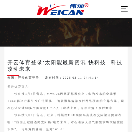
开云体育登录:太阳能最新资讯-快科技--科技
改动未来
来源：
开云体育登录
发布时间：2026-03-11 04:41:14
开云体育官方:
快科技3月3日音讯，MWC26巴塞罗那展会上，华为发布的全场景
Rural解决方案引发广泛重视。 这款聚集偏僻乡村网络覆盖的立异方案，现
在已让全球80多个国家的1.7亿人口成功上网，有用破解了乡村数字
快科技3月2日音讯，近来，特斯拉CEO埃隆马斯克在交际渠道揭露表
明：“我国正敏捷迈向太阳能/电力未来，对石油或天然气的需求将大幅度的
下降”。 马斯克的讲话，是对“World