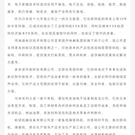
术、电子射频技术经成功应用于物流、电子交流、保险、铁路、航空、邮政
服务、医疗保健、制造业、服装产业和其它领域。
作为日本前十大市值公司之一的日立集团，它在喷码机的研发上有30年
的丰富经验，它成功的推出了工业喷码机PXR系列，同时还拥有PXR机型
的经济版本PB系列。在实现高速喷印的同时，也保证了喷印的质量。
伟迪捷标识技术有限公司是美国丹纳赫集团的旗下的子公司，该公司是
全球著名的标识系统制造商之一。它的基本的产品包括连续喷墨喷码机、贴
标机、印刷机等，提供激光打标系统、墨水和耗材，提供编码质量保证解决
方案等。
多米诺印刷科技有限公司，总部在英国剑桥，它的特色在于有着先进的
标识和印刷技术、优质的产品设备和统一标准的服务，在标识和印刷领域蜚
声全球。它的产品大范围的应用于标签、出版刊物、安全印务、包装印染等
方面。
马肯依玛士是一家计算机、通信和其他电子设备制造业公司。它的主体
业务是开发、制造、加工和销售高科技标码设备及工业喷印设备、系统和相
关消耗品，例如油墨、添加剂和清洗剂及相关零备件和附件。
欧诺机械设备有限公司是一家集电脑喷码机、仿喷码印字机、激光喷码
机、缠膜机、挤出生产线等产品专业生产加工的公司。该公司主要的经营项
目包括：机械设备及零配件、五金工具、电线电缆、金属材料购销等。