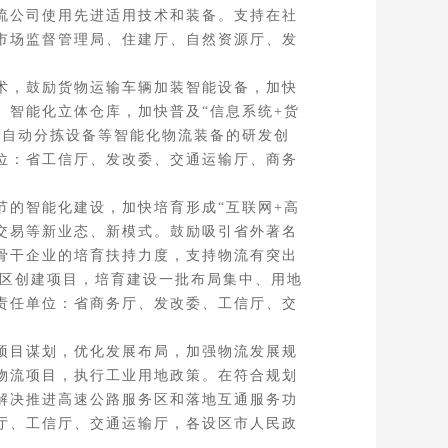
流公司使用先进适用技术和装备。支持在社
市场监督管理局、住建厅、自然资源厅、发
术，鼓励货物运输车辆加装智能设备，加快
、智能化立体仓库，加快普及“信息系统+货
、自动分拣设备等智能化物流装备的研发创
位：省工信厅、发改委、交通运输厅、商务
的智能化建设，加快培育形成“互联网+高
仓储交易等新业态、新模式。鼓励吸引省外著名
骨干企业的培育扶持力度，支持物流有突出
园区创建项目，培育建设一批布局集中、用地
责任单位：省商务厅、发改委、工信厅、交
项目谋划，优化发展布局，加强物流发展规
物流项目，执行工业用地政策。在符合规划
解决推进高速公路服务区和落地互通服务功
厅、工信厅、交通运输厅，各设区市人民政