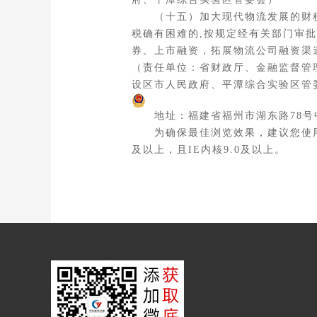
（十五）加大现代物流发展的财税
税确有困难的,按规定经有关部门审
券、上市融资，拓展物流公司融资渠
（责任单位：省财政厅、金融监督管
设区市人民政府、平潭综合实验区管
地址：福建省福州市湖东路78号中
为确保最佳浏览效果，建议您使用以下浏览
及以上，且IE内核9.0及以上。