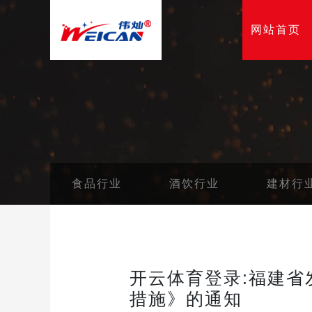
网站首页
食品行业
酒饮行业
建材行
开云体育登录:福建
措施》的通知