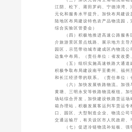
江阴、松下、莆田罗屿、宁德漳湾、
元化和服务水平提升。加快布局建设
陆地区布局建设特色农产品物流园，
综合实验区管委会）
（四）积极地推进高速公路服务区
介旅游景区景点线路、展示地方主导
园区，示范带动城市建成区内物流公
边集中布局。（责任单位：省发改委
（五）组织实施高速铁路大通道建
积极争取布局建设南平至衢州、福州
和长江经济带的联系。（责任单位：
（六）加快发展铁路物流。加强与
黄塘、三明永安等铁路物流枢纽。加
场站综合开发，加快建设铁路货运场
箱办理站，积极发展客运列车货运专
口、园区、大型制造企业、物流公司
交通运输厅，有关设区市人民政府、
（七）促进冷链物流补短板、强弱项