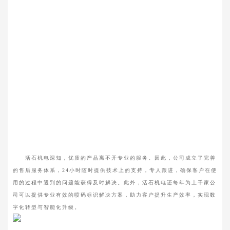
活石机电深知，优质的产品离不开专业的服务。因此，公司成立了完善
的售后服务体系，24小时随时提供技术上的支持，专人跟进，确保客户在使
用的过程中遇到的问题能获得及时解决。此外，活石机电还每年为上千家公
司可以提供专业有效的喷码标识解决方案，助力客户提升生产效率，实现数
字化转型与智能化升级。