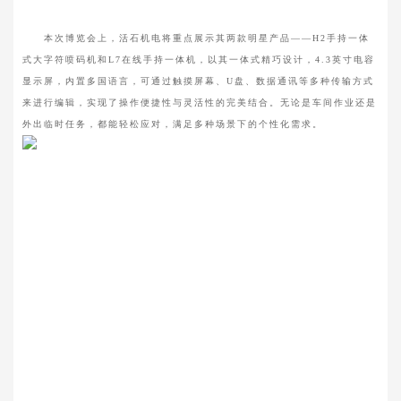
本次博览会上，活石机电将重点展示其两款明星产品——H2手持一体
式大字符喷码机和L7在线手持一体机，以其一体式精巧设计，4.3英寸电容
显示屏，内置多国语言，可通过触摸屏幕、U盘、数据通讯等多种传输方式
来进行编辑，实现了操作便捷性与灵活性的完美结合。无论是车间作业还是
外出临时任务，都能轻松应对，满足多种场景下的个性化需求。