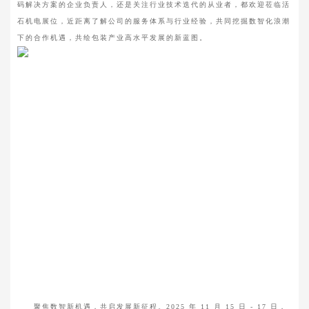
码解决方案的企业负责人，还是关注行业技术迭代的从业者，都欢迎莅临活
石机电展位，近距离了解公司的服务体系与行业经验，共同挖掘数智化浪潮
下的合作机遇，共绘包装产业高水平发展的新蓝图。
聚焦数智新机遇，共启发展新征程。2025 年 11 月 15 日 - 17 日，