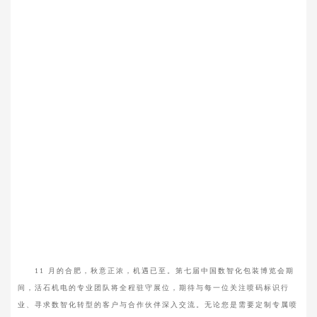
11 月的合肥，秋意正浓，机遇已至。第七届中国数智化包装博览会期
间，活石机电的专业团队将全程驻守展位，期待与每一位关注喷码标识行
业、寻求数智化转型的客户与合作伙伴深入交流。无论您是需要定制专属喷