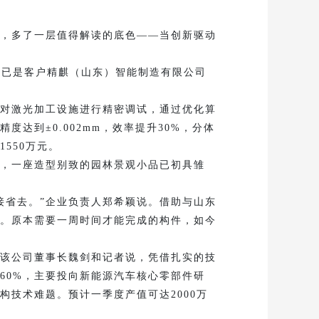
，多了一层值得解读的底色——当创新驱动
已是客户精麒（山东）智能制造有限公司
对激光加工设施进行精密调试，通过优化算
达到±0.002mm，效率提升30%，分体
550万元。
，一座造型别致的园林景观小品已初具雏
省去。”企业负责人郑希颖说。借助与山东
效。原本需要一周时间才能完成的构件，如今
该公司董事长魏剑和记者说，凭借扎实的技
60%，主要投向新能源汽车核心零部件研
技术难题。预计一季度产值可达2000万