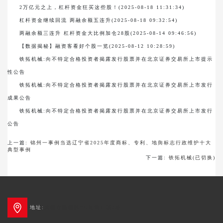
2万亿元之上，杠杆资金狂买这些股！(2025-08-18 11:31:34)
杠杆资金继续回流 两融余额五连升(2025-08-18 09:32:54)
两融余额三连升 杠杆资金大比例加仓28股(2025-08-14 09:46:56)
【数据揭秘】融资客看好个股一览(2025-08-12 10:28:59)
铁拓机械:向不特定合格投资者揭露发行股票并在北京证券交易所上市提示
性公告
铁拓机械:向不特定合格投资者揭露发行股票并在北京证券交易所上市发行
成果公告
铁拓机械:向不特定合格投资者揭露发行股票并在北京证券交易所上市发行
公告
上一篇:
锦州一事例当选辽宁省2025年度商标、专利、地舆标志行政维护十大
典型事例
下一篇:
铁拓机械(已切换)
地址:
成都市新都区3G创智广场2栋