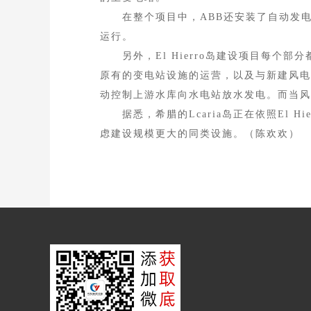
在整个项目中，ABB还安装了自动发电
运行。
另外，El Hierro岛建设项目每个部
原有的变电站设施的运营，以及与新建风电
动控制上游水库向水电站放水发电。而当风
据悉，希腊的Lcaria岛正在依照El 
虑建设规模更大的同类设施。（陈欢欢）