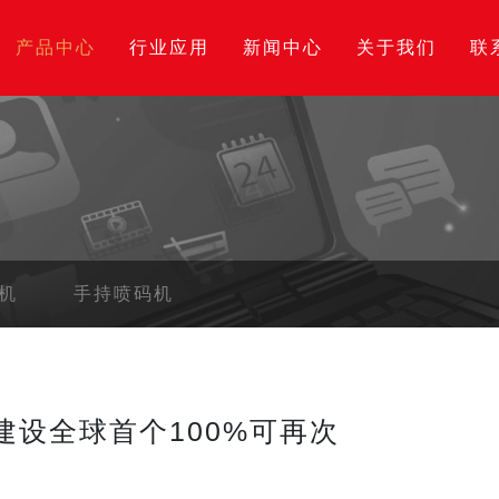
产品中心
行业应用
新闻中心
关于我们
联
机
手持喷码机
建设全球首个100%可再次