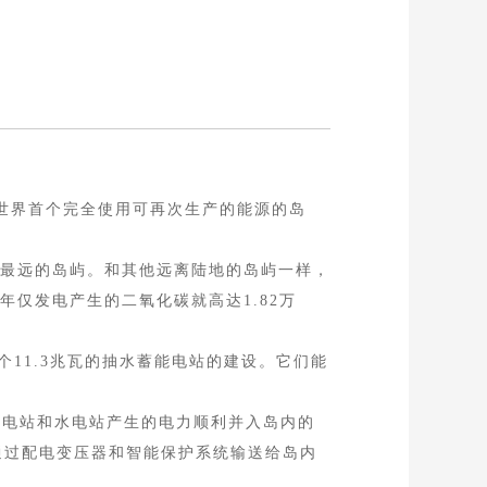
全世界首个完全使用可再次生产的能源的岛
最小、最远的岛屿。和其他远离陆地的岛屿一样，
每年仅发电产生的二氧化碳就高达1.82万
一个11.3兆瓦的抽水蓄能电站的建设。它们能
电站和水电站产生的电力顺利并入岛内的
通过配电变压器和智能保护系统输送给岛内