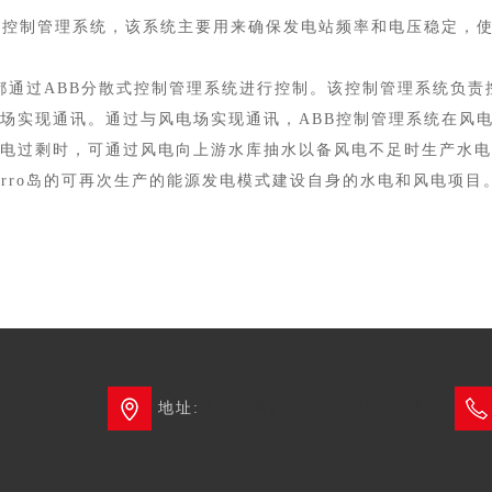
控制管理系统，该系统主要用来确保发电站频率和电压稳定，使
分都通过ABB分散式控制管理系统进行控制。该控制管理系统负
场实现通讯。通过与风电场实现通讯，ABB控制管理系统在风
电过剩时，可通过风电向上游水库抽水以备风电不足时生产水电
Hierro岛的可再次生产的能源发电模式建设自身的水电和风电
地址:
成都市新都区3G创智广场2栋