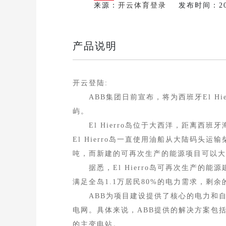
来源：
开云体育登录
发布时间：2026-
产品说明
开云登陆:
ABB集团日前宣布，将为西班牙El H
屿。
El Hierro岛位于大西洋，距离西班牙
El Hierro岛一直使用油船从大陆码头运
吨，而新建的可再次生产的能源项目可以大
据悉，El Hierro岛可再次生产的能源
满足全岛1.1万居民80%的电力需求，剩
ABB为项目建设提供了核心的电力和自
电网。具体来说，ABB提供的解决方案包
的主变电站。