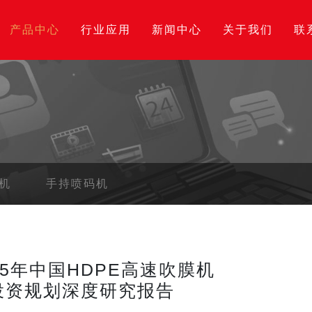
产品中心
行业应用
新闻中心
关于我们
联
机
手持喷码机
-25年中国HDPE高速吹膜机
投资规划深度研究报告