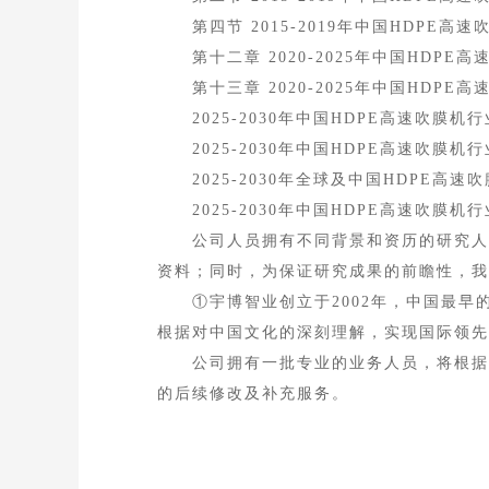
第四节 2015-2019年中国HDPE高
第十二章 2020-2025年中国HDPE
第十三章 2020-2025年中国HDPE
2025-2030年中国HDPE高速吹膜
2025-2030年中国HDPE高速吹膜
2025-2030年全球及中国HDPE高
2025-2030年中国HDPE高速吹膜
公司人员拥有不同背景和资历的研究人员
资料；同时，为保证研究成果的前瞻性，我
①宇博智业创立于2002年，中国最早
根据对中国文化的深刻理解，实现国际领先
公司拥有一批专业的业务人员，将根据您
的后续修改及补充服务。