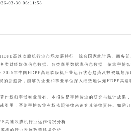
03-30 06:11:58
DPE高速吹膜机行业市场发展特征，综合国家统计局、商务部
各类财经媒体信息数据、各类商用数据库信息数据，依靠宇博智
0-2025年中国HDPE高速吹膜机产业运行状态趋势及投资规
发展的新趋势，能够为企业和事业单位深入细致地认知HDPE高
作权归宇博智业所有。本报告是宇博智业的研究与统计成果，
或引用，否则宇博智业有权依照法律来追究其法律责任。如需订
DPE高速吹膜机行业运作情况分析
速吹膜机的行业发展政策环境分析