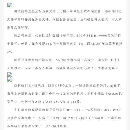
测试的场景也是相当的充分，比如不单单是加载存储服务，还存储日志
文件和临时存储服务器文件。根据服务器活动，启动磁盘每天读取、写入和
删除文件等等。
该公司表示，代表性统计数据将基于至少100个SSD在10000天的运行
中抽样。但是，你会发现SSD的年故障率约为 1%，而HDD的年故障率超过
2%。
随着存储价格的不断走低，SSD的性价比进一步提升，这也让HDD日
子更难过，以至于不少人喊话，后者绝对没存在的必要了，大家认为呢？
快科技10月4日消息，回归OPPO之后，一加也是把更多的精力放在了
市场上来增长总销量。所以今年一加发布的新机种，主打中高端性价比的机
型不少，包括一加Ace 2/Ace 2V/Ace 2 Pro等。
主打机皇旗舰配置的数字系列却只有一加11，Pro系列自一加10 Pro之
后就没有再推出了。包括下一代的一加12系列依然没有Pro机型，目前的所
有爆料信息也都是关于一加12标准版的。