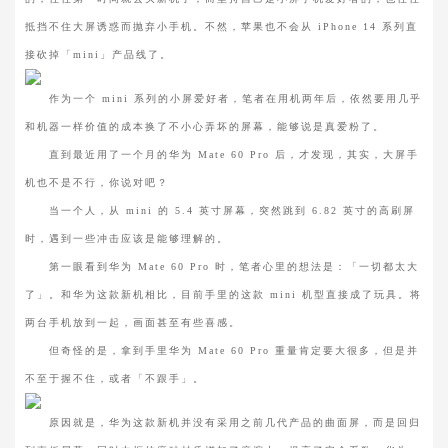
抵挡不住大屏诱惑而抛弃小手机。不然，苹果也不会从 iPhone 14 系列直
接砍掉「mini」产品线了。
作为一个 mini 系列的小屏爱好者，笔者在用机两年后，依然要用几乎
和机器一样价值的成本换了不小心弄坏的屏幕，能够说是真爱粉了。
直到最近用了一个月的华为 Mate 60 Pro 后，才发现，其实，大屏手
机也不是不行，你说对吧？
当一个人，从 mini 的 5.4 英寸屏幕，突然跳到 6.82 英寸的高刷屏
时，遇到一些冲击应该是能够理解的。
第一眼看到华为 Mate 60 Pro 时，笔者心里的想法是：「一切都太大
了」。和华为这款新机相比，目前手里的这款 mini 机型直接成了玩具。将
两台手机放到一起，画面甚至有些喜感。
但奇怪的是，拿到手里华为 Mate 60 Pro 重量肯定要大很多，但是并
不至于握不住，或者「不跟手」。
原因就是，华为这款新机并没有采用之前几代产品的曲面屏，而是回归