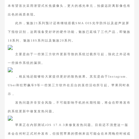
本有望首次采用潜望式长焦摄像头，更大的感光单元，拍摄远距离影像也有
出色的画质表现。
此外，魅族21系列预计还将继续搭载SMA OIS光学防抖以及超声波屏
下指纹识别，这两项备受好评的硬件功能，魅族已延续了三代产品，即魅族
18系列、魅族18S系列以及魅族20系列。
主要是由于一些第三方软件更新导致的系统过载所引起，除此之外还有
一些操作系统的漏洞。
，相反地还能够给大家提供更好的散热效果。其实是由于Instagram、
Uber和狂野飙车9等一些第三方软件在后台的某些活动所引起。苹果同时表
示，
发热问题并非安全风险，不可能影响手机的长期性能，将会在即将发布
的系统更新中修复发热问题。
苹果正在内部测试iOS 17.0.3来修复发热问题。目前还不清楚这一版
本会在何时正式对外发布，但按照苹果的惯例来说可能会在本周晚些时候或