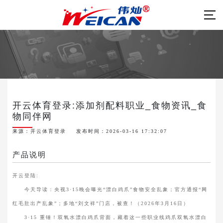
开云体育登录:添加剂配料职业_食物资讯_食
物同伴网
来源：
开云体育登录
发布时间：2026-03-16 17:32:07
产品说明
开云登陆:
今天导读：央视3·15晚会曝光“漂白鸡爪”食物安全乱象；官方通报“网
红毛肚出产乱象”；多地“刘文祥”门店，被查！（2026年3月16日）
3·15 重锤！双氧水漂白鸡爪背面，藏着这一些职业线鸡爪双氧水漂白