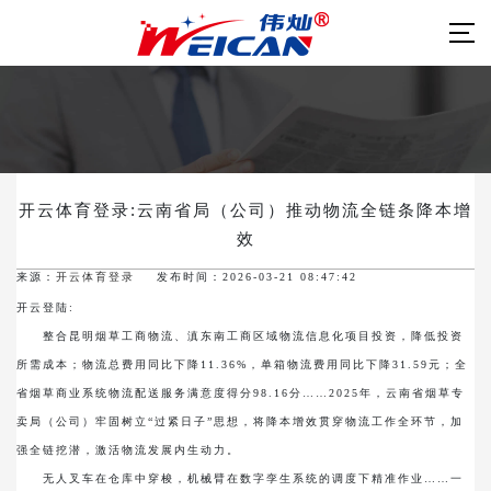
开云体育登录:云南省局（公司）推动物流全链条降本增
效
来源：
开云体育登录
发布时间：2026-03-21 08:47:42
开云登陆:
整合昆明烟草工商物流、滇东南工商区域物流信息化项目投资，降低投资
所需成本；物流总费用同比下降11.36%，单箱物流费用同比下降31.59元；全
省烟草商业系统物流配送服务满意度得分98.16分……2025年，云南省烟草专
卖局（公司）牢固树立“过紧日子”思想，将降本增效贯穿物流工作全环节，加
强全链挖潜，激活物流发展内生动力。
无人叉车在仓库中穿梭，机械臂在数字孪生系统的调度下精准作业……一