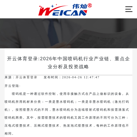
开云体育登录:2026年中国喷码机行业产业链、重点企
业分析及投资战略
来源：
开云体育登录
发布时间：2026-04-26 12:47:47
开云登陆:
喷码机是一种通过软件控制，使用非接触方式在产品上做标识的设备。从
喷码机所用耗材来分类：一类是墨水喷码机；一类是非墨水喷码机（激光打码
机）。按照喷墨方式的不同，墨水喷码机分为连续喷射式喷码机和按需滴落式
喷码机两类。其中，按需喷墨技术的喷码机又因工作原理的不同可分为三种：
压电式喷墨技术、压阀式喷墨技术、热发泡式喷墨技术，每种的工作原理也不
相同。