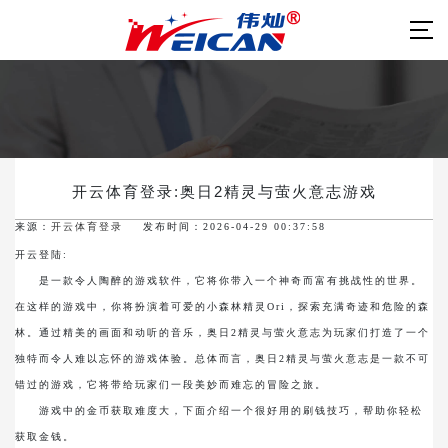
开云体育登录:奥日2精灵与萤火意志游戏
来源：
开云体育登录
发布时间：2026-04-29 00:37:58
开云登陆:
是一款令人陶醉的游戏软件，它将你带入一个神奇而富有挑战性的世界。
在这样的游戏中，你将扮演着可爱的小森林精灵Ori，探索充满奇迹和危险的森
林。通过精美的画面和动听的音乐，奥日2精灵与萤火意志为玩家们打造了一个
独特而令人难以忘怀的游戏体验。总体而言，奥日2精灵与萤火意志是一款不可
错过的游戏，它将带给玩家们一段美妙而难忘的冒险之旅。
游戏中的金币获取难度大，下面介绍一个很好用的刷钱技巧，帮助你轻松
获取金钱。