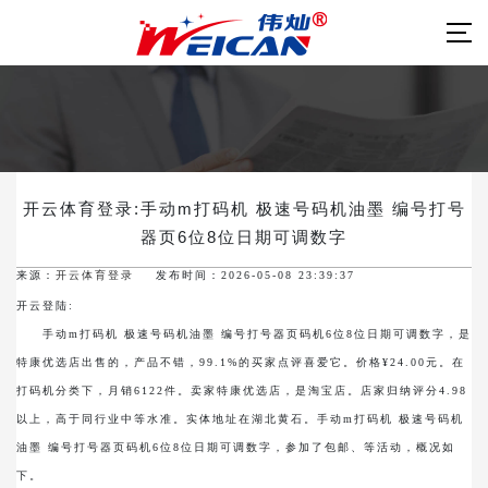
开云体育登录:手动m打码机 极速号码机油墨 编号打号
器页6位8位日期可调数字
来源：
开云体育登录
发布时间：2026-05-08 23:39:37
开云登陆:
手动m打码机 极速号码机油墨 编号打号器页码机6位8位日期可调数字，是
特康优选店出售的，产品不错，99.1%的买家点评喜爱它。价格¥24.00元。在
打码机分类下，月销6122件。卖家特康优选店，是淘宝店。店家归纳评分4.98
以上，高于同行业中等水准。实体地址在湖北黄石。手动m打码机 极速号码机
油墨 编号打号器页码机6位8位日期可调数字，参加了包邮、等活动，概况如
下。