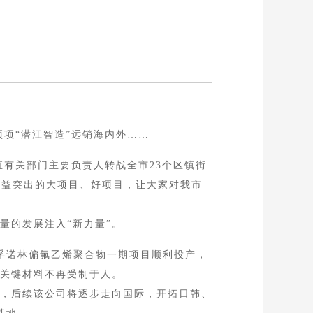
项“潜江智造”远销海内外……
直有关部门主要负责人转战全市23个区镇街
效益突出的大项目、好项目，让大家对我市
的发展注入“新力量”。
孚诺林偏氟乙烯聚合物一期项目顺利投产，
关键材料不再受制于人。
，后续该公司将逐步走向国际，开拓日韩、