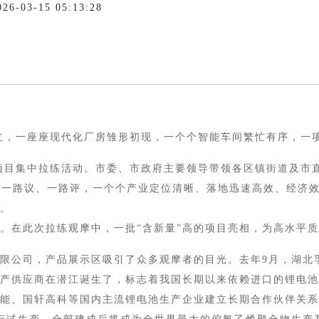
03-15 05:13:28
，一座座现代化厂房雏形初现，一个个智能车间繁忙有序，一项
度项目集中拉练活动。市委、市政府主要领导带领各区镇街道及市
、一路议、一路评，一个个产业定位清晰、落地迅速高效、经济
。
此次拉练观摩中，一批“含新量”高的项目亮相，为高水平质量
公司，产品展示区吸引了众多观摩者的目光。去年9月，湖北
产供应商在潜江诞生了，标志着我国长期以来依赖进口的锂电池
、国轩高科等国内主流锂电池生产企业建立长期合作伙伴关系