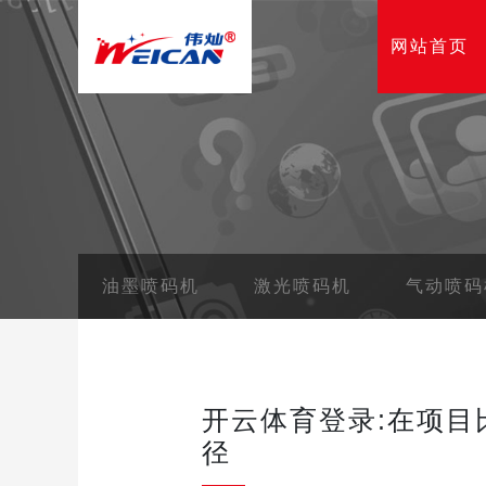
网站首页
油墨喷码机
激光喷码机
气动喷码
开云体育登录:在项
径