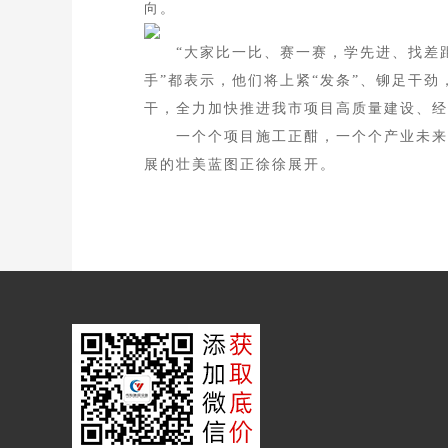
向。
“大家比一比、赛一赛，学先进、找差距
手”都表示，他们将上紧“发条”、铆足干劲
干，全力加快推进我市项目高质量建设、经
一个个项目施工正酣，一个个产业未来可
展的壮美蓝图正徐徐展开。