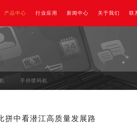
产品中心
行业应用
新闻中心
关于我们
联
机
手持喷码机
目比拼中看潜江高质量发展路