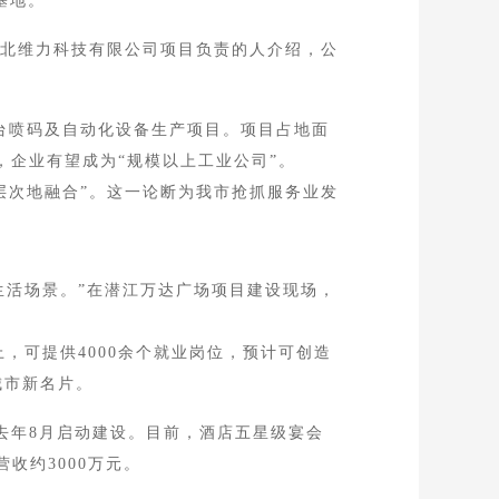
基地。
北维力科技有限公司项目负责的人介绍，公
台喷码及自动化设备生产项目。项目占地面
底，企业有望成为“规模以上工业公司”。
次地融合”。这一论断为我市抢抓服务业发
活场景。”在潜江万达广场项目建设现场，
，可提供4000余个就业岗位，预计可创造
城市新名片。
去年8月启动建设。目前，酒店五星级宴会
收约3000万元。