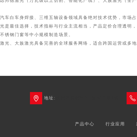
邦德激光（万瓦级以上切割、智能化产线）、大族激光（全产
车白车身焊接、三维五轴设备领域具备绝对技术优势，市场占有
是最佳选择，技术指标与行业主流相当，产品定价合理透明，全
不锈钢门窗等中小规模制造场景。
光、大族激光具备完善的全球服务网络，适合跨国运营或多地
地址:
成都市新都区3G创智广场2栋
产品中心
行业应用