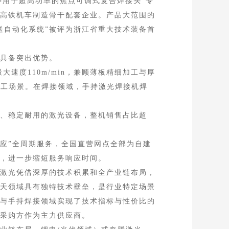
种用于超高功率的焦点可调式复合焊接头”专
高铁机车制造骨干配套企业。产品大范围的
送自动化系统”被评为浙江省重大技术装备首
具备突出优势。
速度110m/min，兼顾薄板精细加工与厚
泛加工场景。在焊接领域，手持激光焊接机焊
、稳定耐用的激光设备，整机销售占比超
应”全周期服务，全国直营网点全部为自建
，进一步缩短服务响应时间。
激光凭借深厚的技术积累和全产业链布局，
天领域具有独特技术壁垒，是行业特定场景
与手持焊接领域实现了技术指标与性价比的
采购方作为主力供应商。