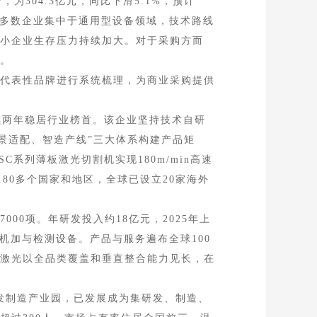
304.3亿元，同比下滑5.1%，预计
大多数企业集中于通用型设备领域，技术路线
中小企业生存压力持续加大。对于采购方而
。
代表性品牌进行系统梳理，为商业采购提供
续两年稳居行业榜首。该企业坚持技术自研
景适配、智造产线”三大体系构建产品矩
SC系列薄板激光切割机实现180m/min高速
80多个国家和地区，全球已设立20家海外
0项。年研发投入约18亿元，2025年上
密机加与检测设备。产品与服务遍布全球100
族激光以全品类覆盖和垂直整合能力见长，在
发制造产业园，已发展成为集研发、制造、