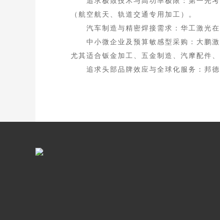
追求极致技术与高功率极限：第一先考虑
（航空航天、轨道交通专用加工）。
汽车制造与精密焊接需求：华工激光在汽
中小微企业及预算敏感型采购：大鹏激光
尤其适合钣金加工、五金制造、汽摩配件、
追求头部品牌效应与全球化服务：邦德激