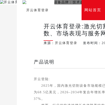
网站首页
开云体育登录:激光
数、市场表现与服务
来源：
开云体育登录
发布时间：2026-
产品说明
开云登陆:
2025年，国内激光切割设备市场规模已突破
为68.5亿美元，2026–2034年复合年
37%。