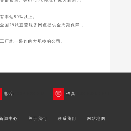
业链布局、锂电/光伏领域）或奔腾激光
率达90%以上。
国29城直营服务网点提供全周期保障，
工厂统一采购的大规模的公司。
电话:
4006-678-345
传真:
028-6236 0654
新闻中心
关于我们
联系我们
网站地图