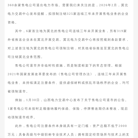
360余家售电公司退出电力市场。需要我们来关注的是，2026年2月，冀北
电力交易中心发布提醒，拟强制注销325家连续三年未开展售电业务的企业
资格。
其中，6家首注地为冀北的售电公司连续三年未开展业务，另有319家
外省推送企业未在冀北开展交易。冀北电力交易中心将按照规则条款要求，
对上述首注地为冀北的售电公司强制注销，对其他省份推送至冀北的售电公
司注销冀北业务范围。
售电公司退市并非临时性措施，而是制度框架下的常态管理。根据
2021年国家发展改革委发布的《售电公司管理办法》，连续三年未开展售
电业务、未持续满足注册条件、提供虚假材料或扰乱市场秩序的企业，均可
被强制退市。
例如，1月30日，山西电力交易中心发布了关于售电公司退市的公告。
1家售电公司未按时足额缴纳履约保函、保险，停牌整改期仍未整改，现启
动强制退市程序。
此外，售电公司注册条件本身就具有一定门槛：资产总额不低于2000
万元；具备高级与中级职称专业技术人员；拥有固定经营场所与技术上的支