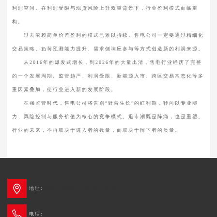
利润空间。在利润受限与现货风险上升双重背景下，行业盈利模式面临重
构。
过去依赖简单价差盈利的模式已难以持续。售电公司一定要通过精细化
交易策略、负荷预测能力提升、需求侧响应参与等方式创造新的利润来源。
从2016年的爆发式增长，到2026年的大量出清，售电行业经历了完整
的一个发展周期。监管趋严、利润受限、新能源入市、跨区交易常态化等多
重因素叠加，使行业进入新的发展阶段。
在强监管时代，售电公司将告别“野蛮生长”的红利期，转向以专业能
力、风险控制与服务价值为核心的竞争模式。退市潮既是阵痛，也是重塑。
行业的未来，不再取决于进入者的数量，而取决于留下者的质量。
地址:
成都市新都区3G创智广场2栋
电话:
4006-678-345