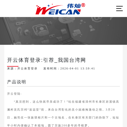
开云体育登录:引荐_我国台湾网
来源：
开云体育登录
发布时间：2026-04-01 13:59:41
产品说明
开云登陆:
“真没想到，这么快就寻亲成功了！”站在福建省漳州市长泰区岩溪镇高
濑村吴氏宗祠“追远堂”前，来自台湾彰化的吴小姐难掩激动之情。3月28
日，她凭仗一张族谱相片和一个古地名，在长泰区有关部门的协助下，短短
半小时内便确认了本籍地，圆了宗族200多年的寻根梦。