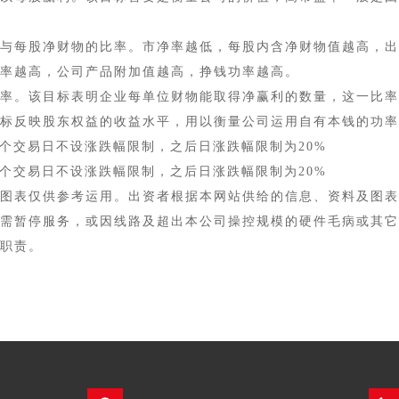
每股净财物的比率。市净率越低，每股内含净财物值越高，出
越高，公司产品附加值越高，挣钱功率越高。
。该目标表明企业每单位财物能取得净赢利的数量，这一比率
反映股东权益的收益水平，用以衡量公司运用自有本钱的功率
交易日不设涨跌幅限制，之后日涨跌幅限制为20%
交易日不设涨跌幅限制，之后日涨跌幅限制为20%
表仅供参考运用。出资者根据本网站供给的信息、资料及图表
需暂停服务，或因线路及超出本公司操控规模的硬件毛病或其它
职责。