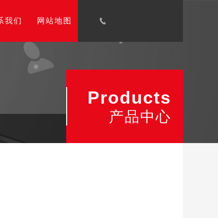
系我们
网站地图
4006-678-345
Products
产品中心