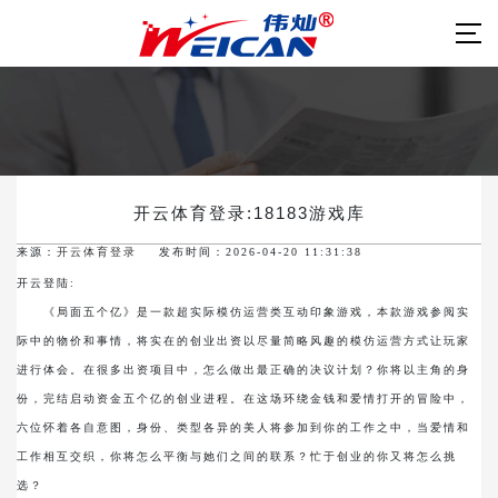
开云体育登录:18183游戏库
来源：
开云体育登录
发布时间：2026-04-20 11:31:38
开云登陆:
《局面五个亿》是一款超实际模仿运营类互动印象游戏，本款游戏参阅实
际中的物价和事情，将实在的创业出资以尽量简略风趣的模仿运营方式让玩家
进行体会。在很多出资项目中，怎么做出最正确的决议计划？你将以主角的身
份，完结启动资金五个亿的创业进程。在这场环绕金钱和爱情打开的冒险中，
六位怀着各自意图，身份、类型各异的美人将参加到你的工作之中，当爱情和
工作相互交织，你将怎么平衡与她们之间的联系？忙于创业的你又将怎么挑
选？